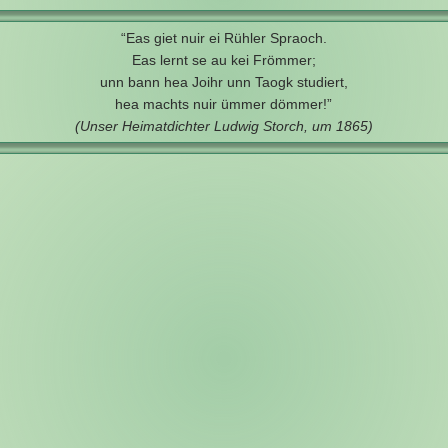
“Eas giet nuir ei Rühler Spraoch.
Eas lernt se au kei Frömmer;
unn bann hea Joihr unn Taogk studiert,
hea machts nuir ümmer dömmer!”
(Unser Heimatdichter Ludwig Storch, um 1865)