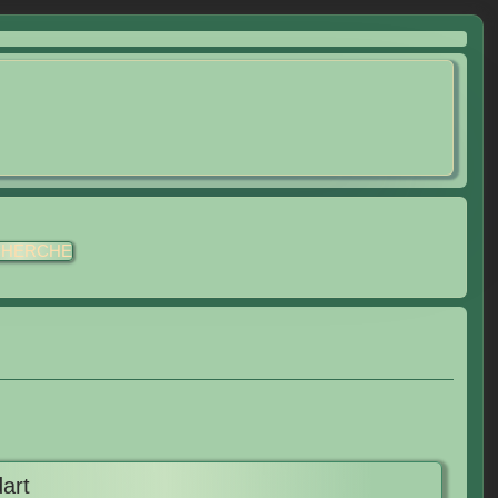
CHERCHE
art