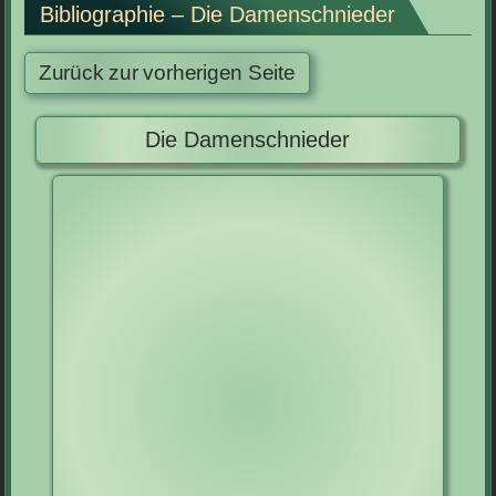
Bibliographie – Die Damenschnieder
Die Damenschnieder