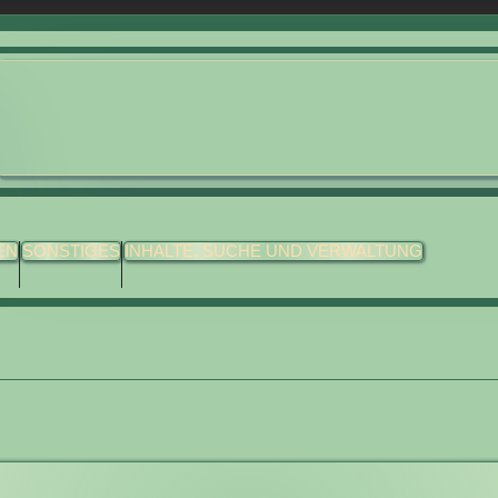
EN
SONSTIGES
INHALTE, SUCHE UND VERWALTUNG