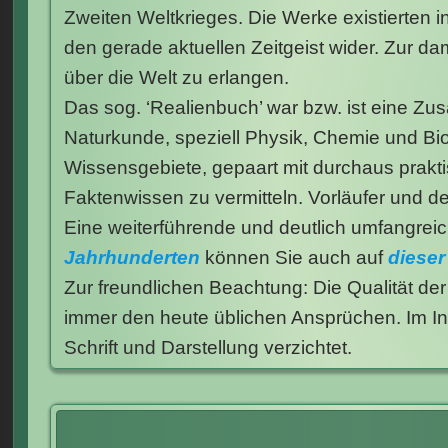
Zweiten Weltkrieges. Die Werke existierten 
den gerade aktuellen Zeitgeist wider. Zur d
über die Welt zu erlangen.
Das sog. ‘Realienbuch’ war bzw. ist eine Z
Naturkunde, speziell Physik, Chemie und Bio
Wissensgebiete, gepaart mit durchaus prakti
Faktenwissen zu vermitteln. Vorläufer und de
Eine weiterführende und deutlich umfangreic
Jahrhunderten
können Sie auch auf
dieser
Zur freundlichen Beachtung: Die Qualität der
immer den heute üblichen Ansprüchen. Im Int
Schrift und Darstellung verzichtet.