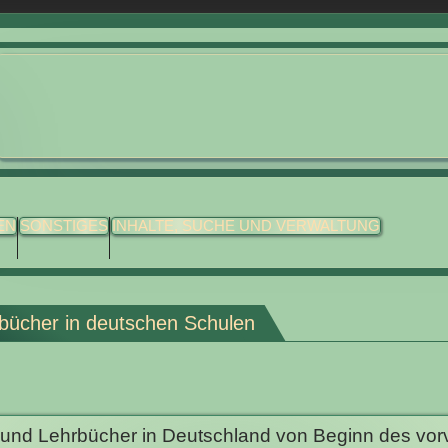
EN
SONSTIGES
INHALTE, SUCHE UND VERWALTUNG
ebücher in deutschen Schulen
- und Lehrbücher in Deutschland von Beginn des vo