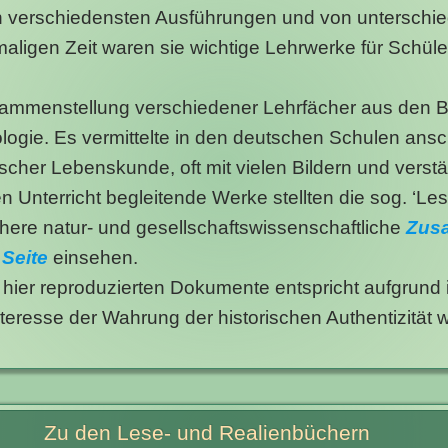
in verschiedensten Ausführungen und von unterschied
amaligen Zeit waren sie wichtige Lehrwerke für Schü
usammenstellung verschiedener Lehrfächer aus den 
logie. Es vermittelte in den deutschen Schulen ans
scher Lebenskunde, oft mit vielen Bildern und vers
n Unterricht begleitende Werke stellten die sog. ‘Le
here natur- und gesellschaftswissenschaftliche
Zus
 Seite
einsehen.
 hier reproduzierten Dokumente entspricht aufgrund 
eresse der Wahrung der historischen Authentizität w
Zu den Lese- und Realienbüchern