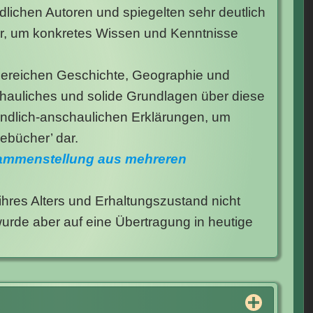
lichen Autoren und spiegelten sehr deutlich
ler, um konkretes Wissen und Kenntnisse
Bereichen Geschichte, Geographie und
chauliches und solide Grundlagen über diese
tändlich-anschaulichen Erklärungen, um
sebücher’ dar.
ammenstellung aus mehreren
ihres Alters und Erhaltungszustand nicht
urde aber auf eine Übertragung in heutige