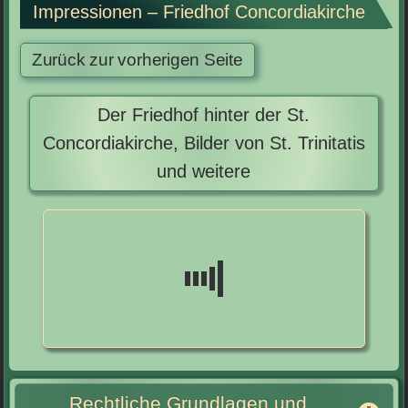
Impressionen – Friedhof Concordiakirche
Der Friedhof hinter der St.
Concordiakirche, Bilder von St. Trinitatis
und weitere
Rechtliche Grundlagen und