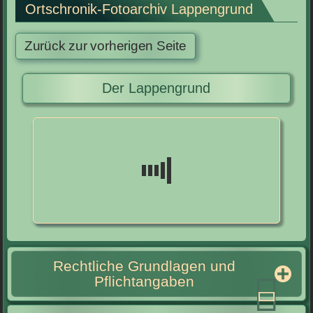
Ortschronik-Fotoarchiv Lappengrund
Der Lappengrund
Rechtliche Grundlagen und
Pflichtangaben