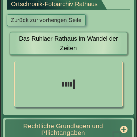
Ortschronik-Fotoarchiv Rathaus
Das Ruhlaer Rathaus im Wandel der
Zeiten
Rechtliche Grundlagen und
Pflichtangaben