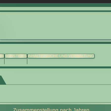
EN
SONSTIGES
INHALTE, SUCHE UND VERWALTUNG
Zusammenstellung nach Jahren