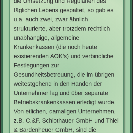
die Umsetzung und Regularien des
täglichen Lebens gespaltet, so gab es
u.a. auch zwei, zwar ähnlich
strukturierte, aber trotzdem rechtlich
unabhängige, allgemeine
Krankenkassen (die noch heute
existierenden AOK’s) und verbindliche
Festlegungen zur
Gesundheitsbetreuung, die im übrigen
weitestgehend in den Händen der
Unternehmer lag und über separate
Betriebskrankenkassen erledigt wurde.
Von etlichen, damaligen Unternehmen,
z.B. C.&F. Schlothauer GmbH und Thiel
& Bardenheuer GmbH, sind die