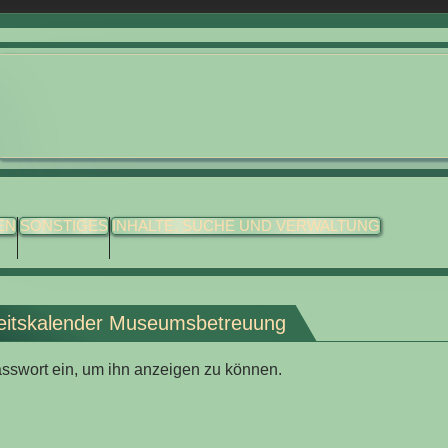
EN
SONSTIGES
INHALTE, SUCHE UND VERWALTUNG
eitskalender Museumsbetreuung
Passwort ein, um ihn anzeigen zu können.