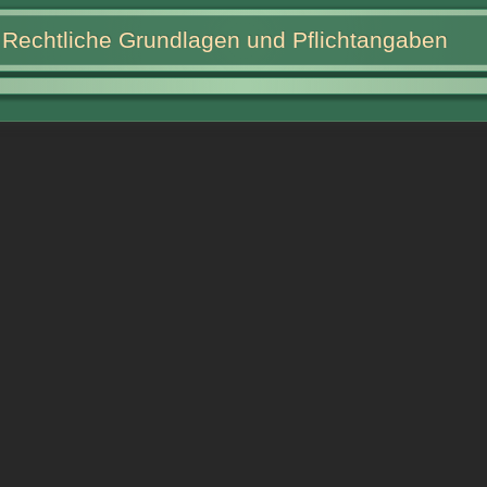
Rechtliche Grundlagen und Pflichtangaben