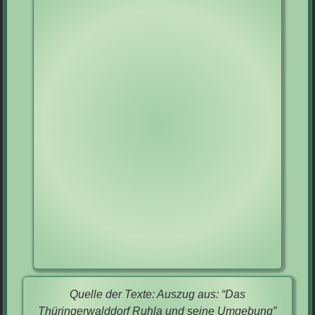
Quelle der Texte: Auszug aus: “Das
Thüringerwalddorf Ruhla und seine Umgebung”