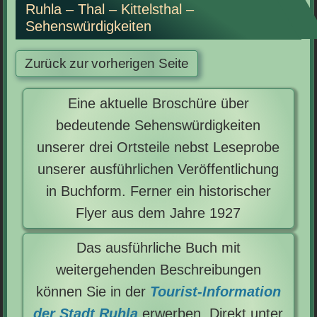
Ruhla – Thal – Kittelsthal –
Sehenswürdigkeiten
Eine aktuelle Broschüre über
bedeutende Sehenswürdigkeiten
unserer drei Ortsteile nebst Leseprobe
unserer ausführlichen Veröffentlichung
in Buchform. Ferner ein historischer
Flyer aus dem Jahre 1927
Das ausführliche Buch mit
weitergehenden Beschreibungen
können Sie in der
Tourist-Information
der Stadt Ruhla
erwerben. Direkt unter