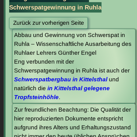
Schwerspatgewinnung in Ruhla
Abbau und Gewinnung von Schwerspat in
Ruhla – Wissenschaftliche Ausarbeitung des
Ruhlaer Lehrers Günther Engel
Eng verbunden mit der
Schwerspatgewinnung in Ruhla ist auch der
Schwerspatbergbau in Kittelsthal
und
natürlich die
in Kittelsthal gelegene
Tropfsteinhöhle
.
Zur freundlichen Beachtung: Die Qualität der
hier reproduzierten Dokumente entspricht
aufgrund ihres Alters und Erhaltungszustand
nicht immer den heute üblichen Ansprüchen.