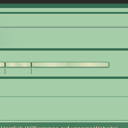
EN
SONSTIGES
INHALTE, SUCHE UND VERWALTUNG