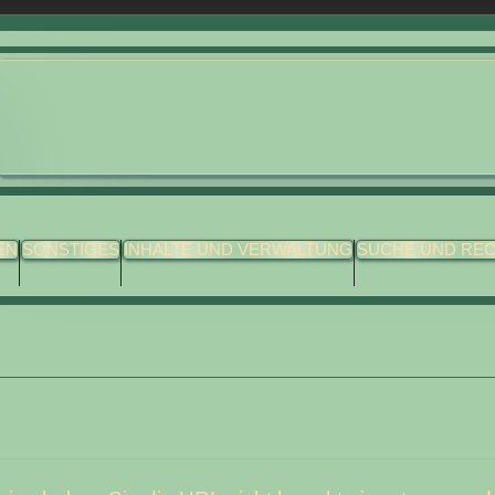
EN
SONSTIGES
INHALTE UND VERWALTUNG
SUCHE UND RE