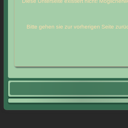
Diese Unterseite existiert nicht! Mögliche
Bitte gehen sie zur vorherigen Seite zu