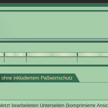
EN
SONSTIGES
INHALTE UND VERWALTUNG
SUCHE UND RE
nd ohne inkludiertem Paßwortschutz
uletzt bearbeiteten Unterseiten (komprimierte Ansi