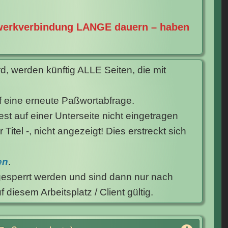
zwerkverbindung LANGE dauern – haben
d, werden künftig ALLE Seiten, die mit
f eine erneute Paßwortabfrage.
est auf einer Unterseite nicht eingetragen
tel -, nicht angezeigt! Dies erstreckt sich
en
.
esperrt werden und sind dann nur nach
diesem Arbeitsplatz / Client gültig.