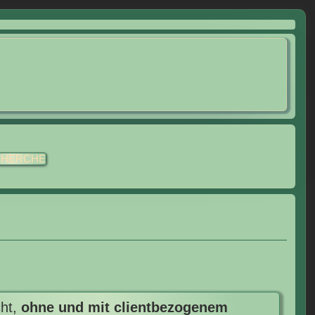
CHERCHE
cht,
ohne und mit clientbezogenem